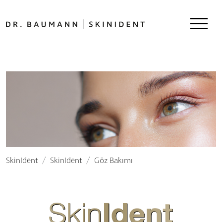
SkinIdent
SkinIdent
Göz Bakımı