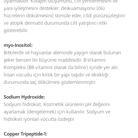
uyarmasıdır. Kolajen oluşumunu, cilt yenilenmesini ve
yara iyileşmesini destekler; deskuamasyonu (ölü
hücrelerin dökülmesini) stimüle eder, cildi pürüzsüzleştirir
ve atopik dermatit durumunda cilt yatıştırıcı etki
gösterebilir.
myo-Inositol:
Bitkilerde ve hayvanlar aleminde yaygın olarak bulunan
şeker benzeri bir büyüme maddesidir. B-Vitamini
Kompleksi (B8 vitamini olarak da bilinir) içinde yer alır.
İnsan vücudu için kritik bir yapı taşıdır ve eksikliği
durumunda saç dökülmesi gözlemlenmiştir.
Sodium Hydroxide:
Sodyum hidroksit. Kozmetik ürünlerin pH değerini
ayarlamak (dengelemek) için kullanılır. Sodyum ve
hidroksit iyonları vücutla özdeştir
Copper Tripeptide-1: