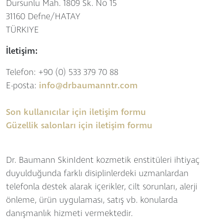
Dursunlu Mah. 1809 Sk. No 15
31160 Defne/HATAY
TÜRKIYE
İletişim:
Telefon: +90 (0) 533 379 70 88
E-posta:
info@drbaumanntr.com
Son kullanıcılar için iletişim formu
Güzellik salonları için iletişim formu
Dr. Baumann SkinIdent kozmetik enstitüleri ihtiyaç
duyulduğunda farklı disiplinlerdeki uzmanlardan
telefonla destek alarak içerikler, cilt sorunları, alerji
önleme, ürün uygulaması, satış vb. konularda
danışmanlık hizmeti vermektedir.