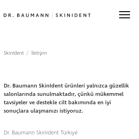
SkinIdent
İletişim
Dr. Baumann SkinIdent ürünleri yalnızca güzellik
salonlarında sunulmaktadır, çünkü mükemmel
tavsiyeler ve destekle cilt bakımında en iyi
sonuçlara ulaşmanızı istiyoruz.
Dr. Baumann SkinIdent Türkiye