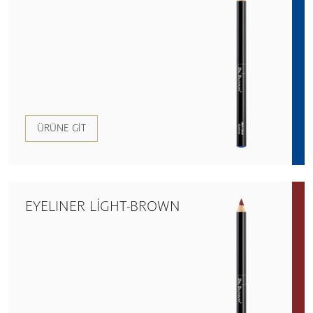
ÜRÜNE GIT
EYELINER LIGHT-BROWN