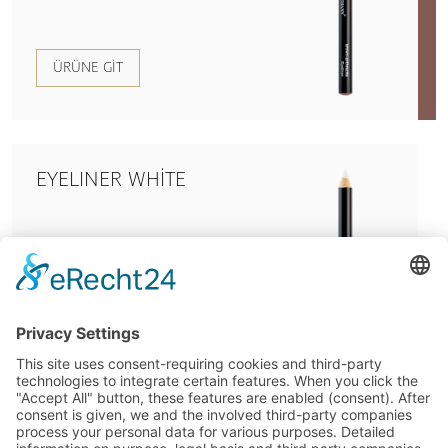
ÜRÜNE GIT
EYELINER WHITE
ÜRÜNE GIT