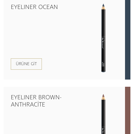
EYELINER OCEAN
ÜRÜNE GIT
EYELINER BROWN-
ANTHRACITE