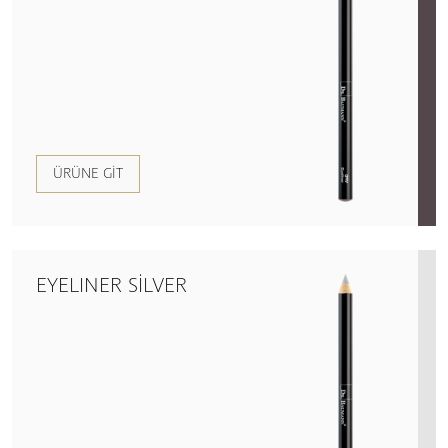
ÜRÜNE GIT
EYELINER SILVER