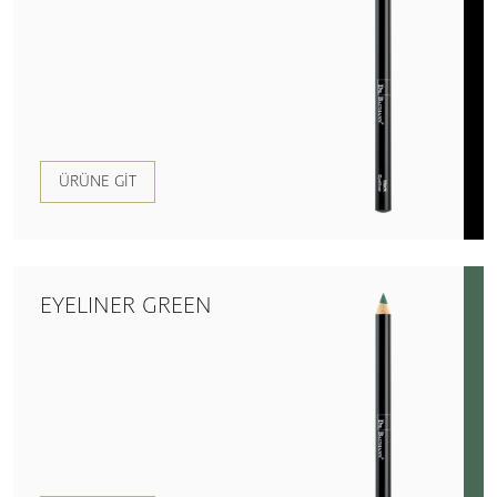
ÜRÜNE GIT
EYELINER GREEN