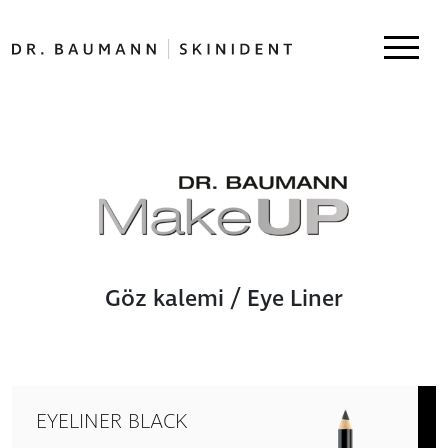
Göz kalemi / Eye Liner
EYELINER BLACK