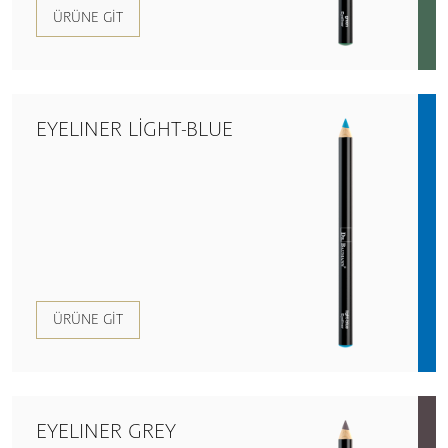
ÜRÜNE GIT
EYELINER LIGHT-BLUE
ÜRÜNE GIT
EYELINER GREY