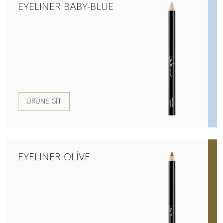
EYELINER BABY-BLUE
ÜRÜNE GIT
EYELINER OLIVE