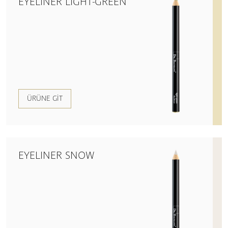
EYELINER LIGHT-GREEN
ÜRÜNE GIT
EYELINER SNOW