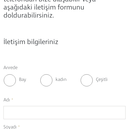
aşağıdaki iletişim formunu
doldurabilirsiniz.
İletişim bilgileriniz
Anrede
Bay
kadın
Çeşitli
Adı
*
Soyadı
*