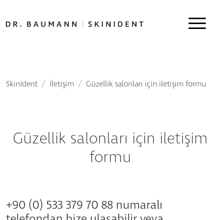
SkinIdent
İletişim
Güzellik salonları için iletişim formu
Güzellik salonları için iletişim
formu
+90 (0) 533 379 70 88 numaralı
telefondan bize ulaşabilir veya