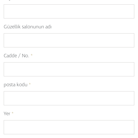
Güzellik salonunun adı
Cadde / No.
*
posta kodu
*
Yer
*