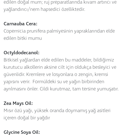
edilen doğal mum; ruj preparatlarında kıvam artırıcı ve
yağlandırıcı/nem hapsedici özelliktedir.
Carnauba Cera:
Copernicia prunifera palmiyesinin yapraklarından elde
edilen bitki mumu
Octyldodecanol:
Bitkisel yağlardan elde edilen bu maddeler, bildiğimiz
kurutucu alkollerin aksine cilt için oldukça besleyici ve
güvenlidir. Kremlere ve losyonlara o zengin, kremsi
yapısını verir. Formüldeki su ve yağın birbirinden
ayrılmasını önler. Cildi kurutmaz, tam tersine yumuşatır.
Zea Mays Oil:
Mısır özü yağı, yüksek oranda doymamış yağ asitleri
içeren doğal bir yağdır
Glycine Soya Oil: