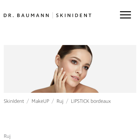
SkinIdent
MakeUP
Ruj
LIPSTICK bordeaux
Ruj