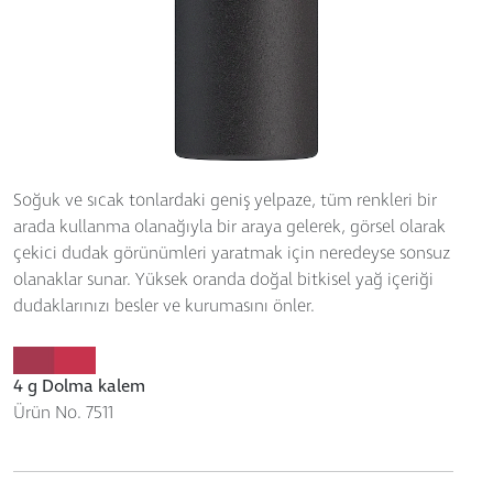
Soğuk ve sıcak tonlardaki geniş yelpaze, tüm renkleri bir
arada kullanma olanağıyla bir araya gelerek, görsel olarak
çekici dudak görünümleri yaratmak için neredeyse sonsuz
olanaklar sunar. Yüksek oranda doğal bitkisel yağ içeriği
dudaklarınızı besler ve kurumasını önler.
4 g Dolma kalem
Ürün No. 7511