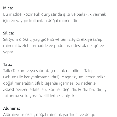
Mica:
Bu madde, kozmetik dünyasında ışıltı ve parlaklık vermek
için en yaygın kullanılan doğal mineraldir
Silica:
Silisyum dioksit; yağ giderici ve temizleyici etkiye sahip
mineral bazlı hammadde ve pudra maddesi olarak görev
yapar
Talc:
Talk (Talkum veya sabuntaşı olarak da bilinir. 'Talg'
(sebum) ile karıştırılmamalıdır!). Magnezyum içeren mika,
doğal mineraldir; lifli bileşenler içermez, bu nedenle
asbest benzeri etkiler söz konusu değildir. Pudra bazıdır; iyi
tutunma ve kayma özelliklerine sahiptir
Alumina:
Alüminyum oksit; doğal mineral, yardımcı ve dolgu