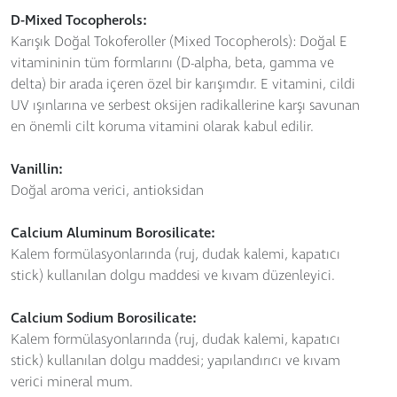
D-Mixed Tocopherols:
Karışık Doğal Tokoferoller (Mixed Tocopherols): Doğal E
vitamininin tüm formlarını (D-alpha, beta, gamma ve
delta) bir arada içeren özel bir karışımdır. E vitamini, cildi
UV ışınlarına ve serbest oksijen radikallerine karşı savunan
en önemli cilt koruma vitamini olarak kabul edilir.
Vanillin:
Doğal aroma verici, antioksidan
Calcium Aluminum Borosilicate:
Kalem formülasyonlarında (ruj, dudak kalemi, kapatıcı
stick) kullanılan dolgu maddesi ve kıvam düzenleyici.
Calcium Sodium Borosilicate:
Kalem formülasyonlarında (ruj, dudak kalemi, kapatıcı
stick) kullanılan dolgu maddesi; yapılandırıcı ve kıvam
verici mineral mum.