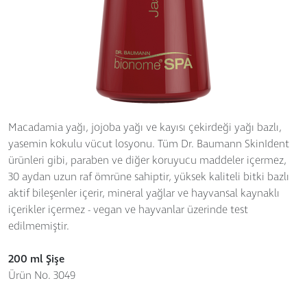
Macadamia yağı, jojoba yağı ve kayısı çekirdeği yağı bazlı,
yasemin kokulu vücut losyonu. Tüm Dr. Baumann SkinIdent
ürünleri gibi, paraben ve diğer koruyucu maddeler içermez,
30 aydan uzun raf ömrüne sahiptir, yüksek kaliteli bitki bazlı
aktif bileşenler içerir, mineral yağlar ve hayvansal kaynaklı
içerikler içermez - vegan ve hayvanlar üzerinde test
edilmemiştir.
200 ml Şişe
Ürün No. 3049