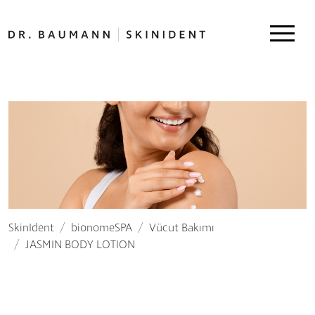
SkinIdent
bionomeSPA
Vücut Bakımı
JASMIN BODY LOTION