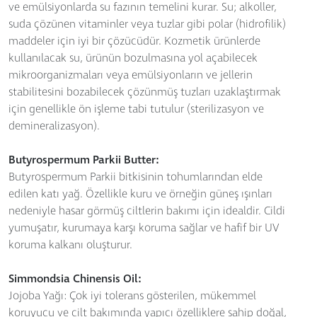
ve emülsiyonlarda su fazının temelini kurar. Su; alkoller,
suda çözünen vitaminler veya tuzlar gibi polar (hidrofilik)
maddeler için iyi bir çözücüdür. Kozmetik ürünlerde
kullanılacak su, ürünün bozulmasına yol açabilecek
mikroorganizmaları veya emülsiyonların ve jellerin
stabilitesini bozabilecek çözünmüş tuzları uzaklaştırmak
için genellikle ön işleme tabi tutulur (sterilizasyon ve
demineralizasyon).
Butyrospermum Parkii Butter:
Butyrospermum Parkii bitkisinin tohumlarından elde
edilen katı yağ. Özellikle kuru ve örneğin güneş ışınları
nedeniyle hasar görmüş ciltlerin bakımı için idealdir. Cildi
yumuşatır, kurumaya karşı koruma sağlar ve hafif bir UV
koruma kalkanı oluşturur.
Simmondsia Chinensis Oil:
Jojoba Yağı: Çok iyi tolerans gösterilen, mükemmel
koruyucu ve cilt bakımında yapıcı özelliklere sahip doğal,