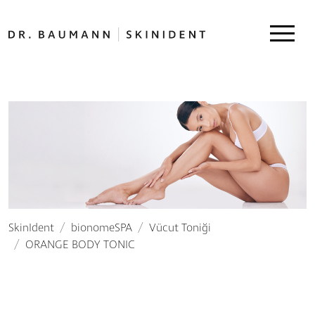
SkinIdent
bionomeSPA
Vücut Toniği
ORANGE BODY TONIC