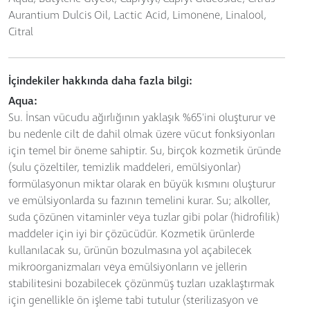
Aurantium Dulcis Oil, Lactic Acid, Limonene, Linalool,
Citral
İçindekiler hakkında daha fazla bilgi:
Aqua:
Su. İnsan vücudu ağırlığının yaklaşık %65'ini oluşturur ve
bu nedenle cilt de dahil olmak üzere vücut fonksiyonları
için temel bir öneme sahiptir. Su, birçok kozmetik üründe
(sulu çözeltiler, temizlik maddeleri, emülsiyonlar)
formülasyonun miktar olarak en büyük kısmını oluşturur
ve emülsiyonlarda su fazının temelini kurar. Su; alkoller,
suda çözünen vitaminler veya tuzlar gibi polar (hidrofilik)
maddeler için iyi bir çözücüdür. Kozmetik ürünlerde
kullanılacak su, ürünün bozulmasına yol açabilecek
mikroorganizmaları veya emülsiyonların ve jellerin
stabilitesini bozabilecek çözünmüş tuzları uzaklaştırmak
için genellikle ön işleme tabi tutulur (sterilizasyon ve