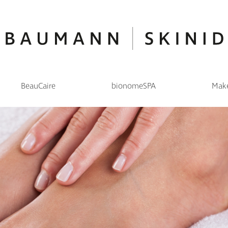
BeauCaire
bionomeSPA
Mak