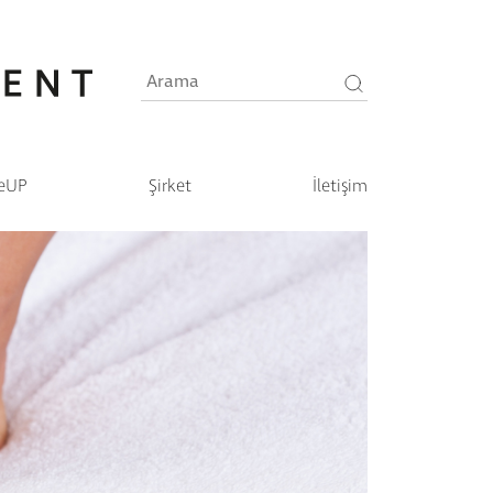
eUP
Şirket
İletişim