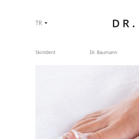
TR
SkinIdent
Dr. Baumann