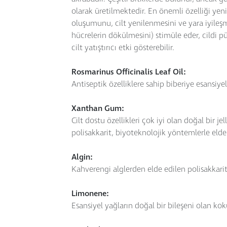
olarak üretilmektedir. En önemli özelliği ye
oluşumunu, cilt yenilenmesini ve yara iyile
hücrelerin dökülmesini) stimüle eder, cildi 
cilt yatıştırıcı etki gösterebilir.
Rosmarinus Officinalis Leaf Oil:
Antiseptik özelliklere sahip biberiye esansiye
Xanthan Gum:
Cilt dostu özellikleri çok iyi olan doğal bir je
polisakkarit, biyoteknolojik yöntemlerle elde 
Algin:
Kahverengi alglerden elde edilen polisakkarit; 
Limonene:
Esansiyel yağların doğal bir bileşeni olan kok