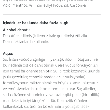
Acid, Menthol, Aminomethyl Propanol, Carbomer
İçindekiler hakkında daha fazla bilgi:
Alcohol denat.:
Denatüre edilmiş (içilemez hale getirilmiş) etil alkol.
Dezenfektanlarda kullanılır.
Aqua:
Su. İnsan vücudu ağırlığının yaklaşık %65'ini oluşturur ve
bu nedenle cilt de dahil olmak üzere vücut fonksiyonları
için temel bir öneme sahiptir. Su, birçok kozmetik üründe
(sulu çözeltiler, temizlik maddeleri, emülsiyonlar)
formülasyonun miktar olarak en büyük kısmını oluşturur
ve emülsiyonlarda su fazının temelini kurar. Su; alkoller,
suda çözünen vitaminler veya tuzlar gibi polar (hidrofilik)
maddeler için iyi bir çözücüdür. Kozmetik ürünlerde
kullanılacak su, ürünün bozulmasına yol açabilecek