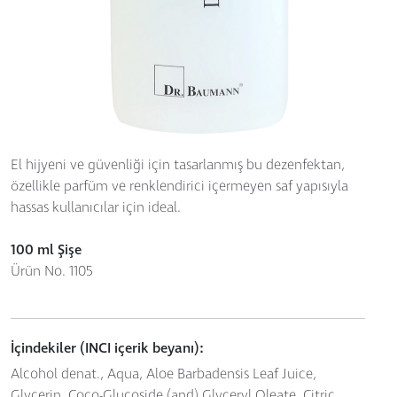
El hijyeni ve güvenliği için tasarlanmış bu dezenfektan,
özellikle parfüm ve renklendirici içermeyen saf yapısıyla
hassas kullanıcılar için ideal.
100 ml Şişe
Ürün No. 1105
İçindekiler (INCI içerik beyanı):
Alcohol denat., Aqua, Aloe Barbadensis Leaf Juice,
Glycerin, Coco-Glucoside (and) Glyceryl Oleate, Citric