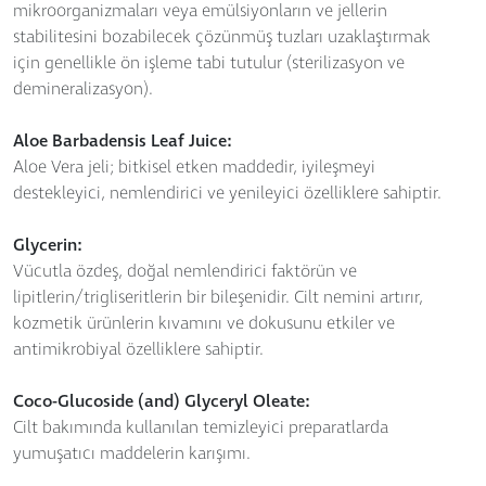
mikroorganizmaları veya emülsiyonların ve jellerin
stabilitesini bozabilecek çözünmüş tuzları uzaklaştırmak
için genellikle ön işleme tabi tutulur (sterilizasyon ve
demineralizasyon).
Aloe Barbadensis Leaf Juice:
Aloe Vera jeli; bitkisel etken maddedir, iyileşmeyi
destekleyici, nemlendirici ve yenileyici özelliklere sahiptir.
Glycerin:
Vücutla özdeş, doğal nemlendirici faktörün ve
lipitlerin/trigliseritlerin bir bileşenidir. Cilt nemini artırır,
kozmetik ürünlerin kıvamını ve dokusunu etkiler ve
antimikrobiyal özelliklere sahiptir.
Coco-Glucoside (and) Glyceryl Oleate:
Cilt bakımında kullanılan temizleyici preparatlarda
yumuşatıcı maddelerin karışımı.