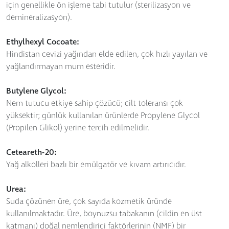
için genellikle ön işleme tabi tutulur (sterilizasyon ve
demineralizasyon).
Ethylhexyl Cocoate:
Hindistan cevizi yağından elde edilen, çok hızlı yayılan ve
yağlandırmayan mum esteridir.
Butylene Glycol:
Nem tutucu etkiye sahip çözücü; cilt toleransı çok
yüksektir; günlük kullanılan ürünlerde Propylene Glycol
(Propilen Glikol) yerine tercih edilmelidir.
Ceteareth-20:
Yağ alkolleri bazlı bir emülgatör ve kıvam artırıcıdır.
Urea:
Suda çözünen üre, çok sayıda kozmetik üründe
kullanılmaktadır. Üre, boynuzsu tabakanın (cildin en üst
katmanı) doğal nemlendirici faktörlerinin (NMF) bir