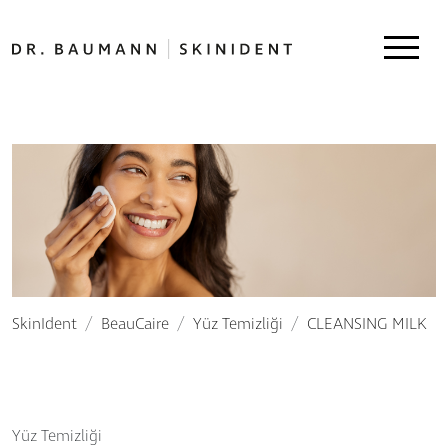
SkinIdent
BeauCaire
Yüz Temizliği
CLEANSING MILK
Yüz Temizliği