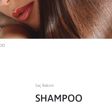
OO
Saç Bakımı
SHAMPOO