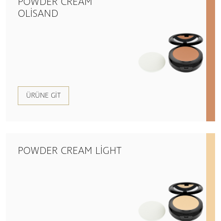
POWDER CREAM
OLISAND
ÜRÜNE GIT
POWDER CREAM LIGHT