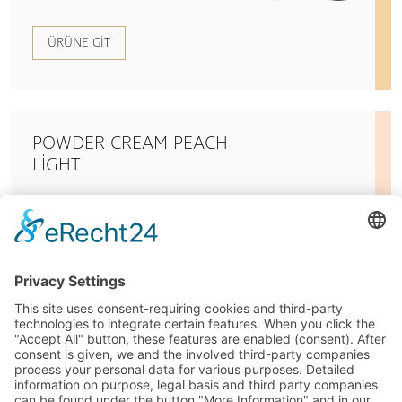
ÜRÜNE GIT
POWDER CREAM PEACH-
LIGHT
ÜRÜNE GIT