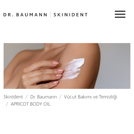
SkinIdent
Dr. Baumann
Vücut Bakımı ve Temizliği
APRICOT BODY OIL