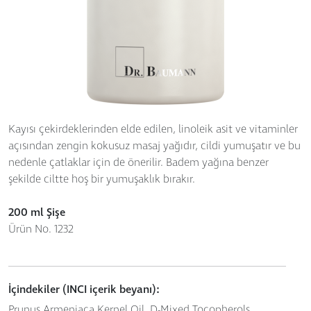
Kayısı çekirdeklerinden elde edilen, linoleik asit ve vitaminler
açısından zengin kokusuz masaj yağıdır, cildi yumuşatır ve bu
nedenle çatlaklar için de önerilir. Badem yağına benzer
şekilde ciltte hoş bir yumuşaklık bırakır.
200 ml Şişe
Ürün No. 1232
İçindekiler (INCI içerik beyanı):
Prunus Armeniaca Kernel Oil, D-Mixed Tocopherols