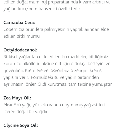
edilen doğal mum; ruj preparatlarında kıvam artırıcı ve
yağlandırıcı/nem hapsedici özelliktedir.
Carnauba Cera:
Copernicia prunifera palmiyesinin yapraklarından elde
edilen bitki mumu
Octyldodecanol:
Bitkisel yağlardan elde edilen bu maddeler, bildiğimiz
kurutucu alkollerin aksine cilt için oldukça besleyici ve
güvenlidir. Kremlere ve losyonlara o zengin, kremsi
yapısını verir. Formüldeki su ve yağın birbirinden
ayrılmasını önler. Cildi kurutmaz, tam tersine yumuşatır.
Zea Mays Oil:
Mısır özü yağı, yüksek oranda doymamış yağ asitleri
içeren doğal bir yağdır
Glycine Soya Oil: