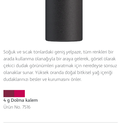
Soğuk ve sıcak tonlardaki geniş yelpaze, tüm renkleri bir
arada kullanma olanağıyla bir araya gelerek, görsel olarak
çekici dudak görünümleri yaratmak için neredeyse sonsuz
olanaklar sunar. Yüksek oranda doğal bitkisel yağ içeriği
dudaklarınızı besler ve kurumasını önler.
4 g Dolma kalem
Ürün No. 7516