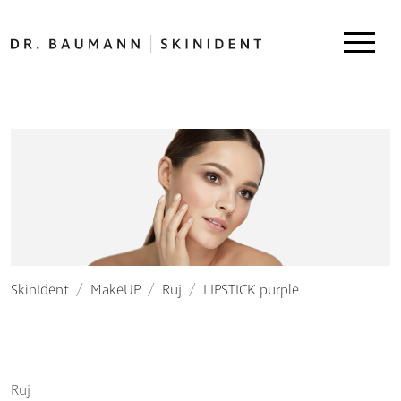
SkinIdent
MakeUP
Ruj
LIPSTICK purple
Ruj