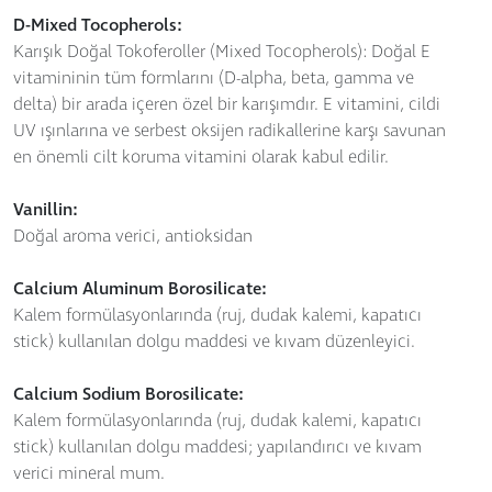
D-Mixed Tocopherols:
Karışık Doğal Tokoferoller (Mixed Tocopherols): Doğal E
vitamininin tüm formlarını (D-alpha, beta, gamma ve
delta) bir arada içeren özel bir karışımdır. E vitamini, cildi
UV ışınlarına ve serbest oksijen radikallerine karşı savunan
en önemli cilt koruma vitamini olarak kabul edilir.
Vanillin:
Doğal aroma verici, antioksidan
Calcium Aluminum Borosilicate:
Kalem formülasyonlarında (ruj, dudak kalemi, kapatıcı
stick) kullanılan dolgu maddesi ve kıvam düzenleyici.
Calcium Sodium Borosilicate:
Kalem formülasyonlarında (ruj, dudak kalemi, kapatıcı
stick) kullanılan dolgu maddesi; yapılandırıcı ve kıvam
verici mineral mum.