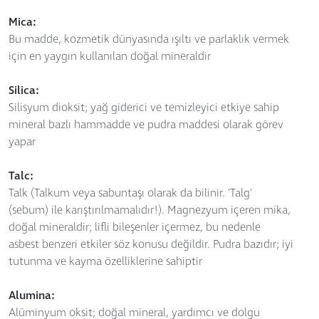
Mica:
Bu madde, kozmetik dünyasında ışıltı ve parlaklık vermek
için en yaygın kullanılan doğal mineraldir
Silica:
Silisyum dioksit; yağ giderici ve temizleyici etkiye sahip
mineral bazlı hammadde ve pudra maddesi olarak görev
yapar
Talc:
Talk (Talkum veya sabuntaşı olarak da bilinir. 'Talg'
(sebum) ile karıştırılmamalıdır!). Magnezyum içeren mika,
doğal mineraldir; lifli bileşenler içermez, bu nedenle
asbest benzeri etkiler söz konusu değildir. Pudra bazıdır; iyi
tutunma ve kayma özelliklerine sahiptir
Alumina:
Alüminyum oksit; doğal mineral, yardımcı ve dolgu