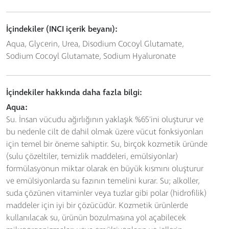
İçindekiler (INCI içerik beyanı):
Aqua, Glycerin, Urea, Disodium Cocoyl Glutamate,
Sodium Cocoyl Glutamate, Sodium Hyaluronate
İçindekiler hakkında daha fazla bilgi:
Aqua:
Su. İnsan vücudu ağırlığının yaklaşık %65'ini oluşturur ve
bu nedenle cilt de dahil olmak üzere vücut fonksiyonları
için temel bir öneme sahiptir. Su, birçok kozmetik üründe
(sulu çözeltiler, temizlik maddeleri, emülsiyonlar)
formülasyonun miktar olarak en büyük kısmını oluşturur
ve emülsiyonlarda su fazının temelini kurar. Su; alkoller,
suda çözünen vitaminler veya tuzlar gibi polar (hidrofilik)
maddeler için iyi bir çözücüdür. Kozmetik ürünlerde
kullanılacak su, ürünün bozulmasına yol açabilecek