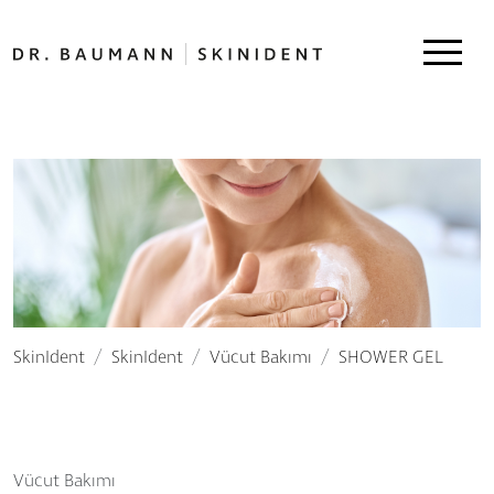
SkinIdent
SkinIdent
Vücut Bakımı
SHOWER GEL
Vücut Bakımı