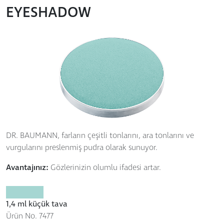
EYESHADOW
DR. BAUMANN, farların çeşitli tonlarını, ara tonlarını ve
vurgularını preslenmiş pudra olarak sunuyor.
Avantajınız:
Gözlerinizin olumlu ifadesi artar.
1,4 ml küçük tava
Ürün No. 7477