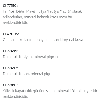
CI 77510:
Tarihte "Berlin Mavisi" veya "Prusya Mavisi" olarak
adlandırılan, mineral kökenli koyu mavi bir
renklendiricidir.
CI 47005:
Gıdalarda kullanımı onaylanan sarı kimyasal boya
CI 77499:
Demir oksit, siyah, mineral pigment
CI 77492:
Demir oksit, sarı, mineral pigment
CI 77891:
Yüksek kapatıcılık gücüne sahip, mineral kökenli beyaz bir
renklendiricidir.