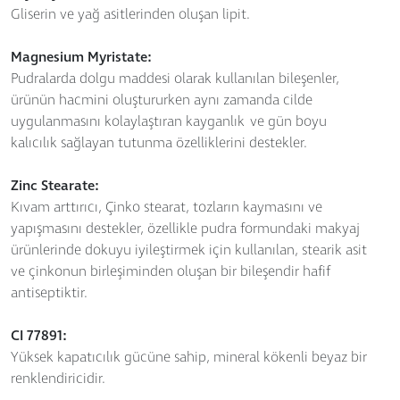
Gliserin ve yağ asitlerinden oluşan lipit.
Magnesium Myristate:
Pudralarda dolgu maddesi olarak kullanılan bileşenler,
ürünün hacmini oluştururken aynı zamanda cilde
uygulanmasını kolaylaştıran kayganlık ve gün boyu
kalıcılık sağlayan tutunma özelliklerini destekler.
Zinc Stearate:
Kıvam arttırıcı, Çinko stearat, tozların kaymasını ve
yapışmasını destekler, özellikle pudra formundaki makyaj
ürünlerinde dokuyu iyileştirmek için kullanılan, stearik asit
ve çinkonun birleşiminden oluşan bir bileşendir hafif
antiseptiktir.
CI 77891:
Yüksek kapatıcılık gücüne sahip, mineral kökenli beyaz bir
renklendiricidir.