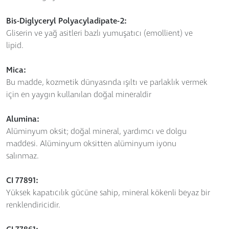
Bis-Diglyceryl Polyacyladipate-2:
Gliserin ve yağ asitleri bazlı yumuşatıcı (emollient) ve
lipid.
Mica:
Bu madde, kozmetik dünyasında ışıltı ve parlaklık vermek
için en yaygın kullanılan doğal mineraldir
Alumina:
Alüminyum oksit; doğal mineral, yardımcı ve dolgu
maddesi. Alüminyum oksitten alüminyum iyonu
salınmaz.
CI 77891:
Yüksek kapatıcılık gücüne sahip, mineral kökenli beyaz bir
renklendiricidir.