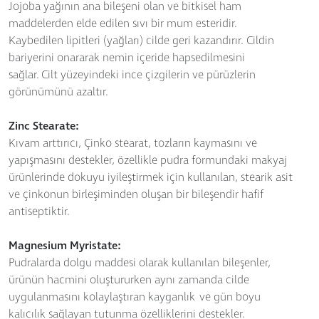
Jojoba yağının ana bileşeni olan ve bitkisel ham
maddelerden elde edilen sıvı bir mum esteridir.
Kaybedilen lipitleri (yağları) cilde geri kazandırır. Cildin
bariyerini onararak nemin içeride hapsedilmesini
sağlar. Cilt yüzeyindeki ince çizgilerin ve pürüzlerin
görünümünü azaltır.
Zinc Stearate:
Kıvam arttırıcı, Çinko stearat, tozların kaymasını ve
yapışmasını destekler, özellikle pudra formundaki makyaj
ürünlerinde dokuyu iyileştirmek için kullanılan, stearik asit
ve çinkonun birleşiminden oluşan bir bileşendir hafif
antiseptiktir.
Magnesium Myristate:
Pudralarda dolgu maddesi olarak kullanılan bileşenler,
ürünün hacmini oluştururken aynı zamanda cilde
uygulanmasını kolaylaştıran kayganlık ve gün boyu
kalıcılık sağlayan tutunma özelliklerini destekler.