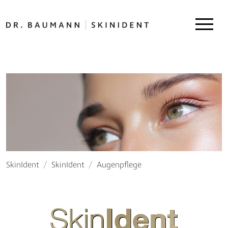
SkinIdent
SkinIdent
Augenpflege