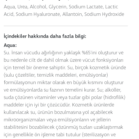
Aqua, Urea, Alcohol, Glycerin, Sodium Lactate, Lactic
Acid, Sodium Hyaluronate, Allantoin, Sodium Hydroxide
İçindekiler hakkında daha fazla bilgi:
Aqua:
Su. İnsan vücudu ağırlığının yaklaşık %65'ini oluşturur ve
bu nedenle cilt de dahil olmak üzere vücut fonksiyonları
için temel bir öneme sahiptir. Su, birçok kozmetik üründe
(sulu çözeltiler, temizlik maddeleri, emülsiyonlar)
formülasyonun miktar olarak en büyük kısmını oluşturur
ve emülsiyonlarda su fazının temelini kurar. Su; alkoller,
suda çözünen vitaminler veya tuzlar gibi polar (hidrofilik)
maddeler için iyi bir çözücüdür. Kozmetik ürünlerde
kullanılacak su, ürünün bozulmasına yol açabilecek
mikroorganizmaları veya emülsiyonların ve jellerin
stabilitesini bozabilecek çözünmüş tuzları uzaklaştırmak
için genellikle ön işleme tabi tutulur (sterilizasyon ve