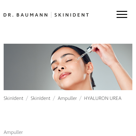
SkinIdent
SkinIdent
Ampuller
HYALURON UREA
Ampuller