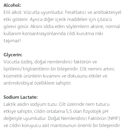
Alcohol:
Etil alkol: Vücutla uyumludur. Ferahlatıcı ve antibakteriyel
etki gösterir. Ayrıca diğer içerik maddeleri için çözücü
görevi görür. Aksini iddia eden söylemlerin aksine, normal
kullanım konsantrasyonlarında cildi kurutma riski
taşımaz!
Glycerin:
Vücutla özdeş, doğal nemlendirici faktörün ve
lipitlerin/trigliseritlerin bir bileşenidir. Cilt nemini artırır,
kozmetik ürünlerin kıvamını ve dokusunu etkiler ve
antimikrobiyal özelliklere sahiptir.
Sodium Lactate:
Laktik asidin sodyum tuzu: Cilt üzerinde nem tutucu
etkiye sahiptir, cildin ortalama 5,5 olan fizyolojik pH
değeriyle uyumludur. Doğal Nemlendirici Faktörün (NMF)
ve cildin koruyucu asit mantosunun önemli bir bileşenidir