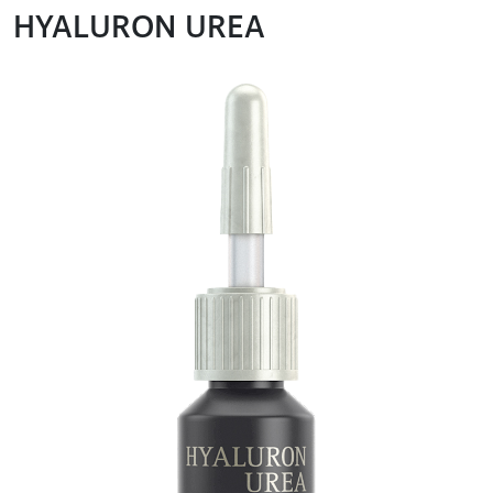
HYALURON UREA