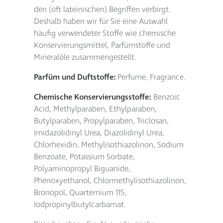
den (oft lateinischen) Begriffen verbirgt.
Deshalb haben wir für Sie eine Auswahl
häufig verwendeter Stoffe wie chemische
Konservierungsmittel, Parfümstoffe und
Mineralöle zusammengestellt.
Parfüm und Duftstoffe:
Perfume, Fragrance.
Chemische Konservierungsstoffe:
Benzoic
Acid, Methylparaben, Ethylparaben,
Butylparaben, Propylparaben, Triclosan,
Imidazolidinyl Urea, Diazolidinyl Urea,
Chlorhexidin, Methylisothiazolinon, Sodium
Benzoate, Potassium Sorbate,
Polyaminopropyl Biguanide,
Phenoxyethanol, Chlormethylisothiazolinon,
Bronopol, Quarternium 115,
Iodpropinylbutylcarbamat.