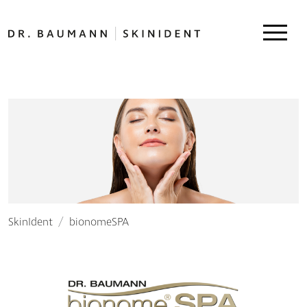
SkinIdent
bionomeSPA