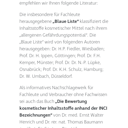
empfehlen wir Ihnen folgende Literatur:
Die insbesondere für Fachleute
herausgegebene
„Blaue Liste“
klassifiziert die
Inhaltsstoffe kosmetischer Mittel nach ihrem
„allergenen Gefährdungspotential“. Die
„Blaue Liste“ wird von folgenden Autoren
herausgegeben: Dr. H.P. Fiedler, Wiesbaden;
Prof. Dr. H. Ippen, Göttingen; Prof. Dr. F.H.
Kemper, Münster; Prof. Dr. Dr. N.-P. Lüpke,
Osnabrück; Prof. Dr. K.H. Schulz, Hamburg;
Dr. W. Umbach, Düsseldorf.
Als informatives Nachschlagewerk für
Fachleute und Verbraucher ohne Fachwissen
sei auch das Buch
„Die Bewertung
kosmetischer Inhaltsstoffe anhand der INCI
Bezeichnungen“
von Dr. med. Ernst Walter
Henrich und Dr. rer. nat. Thomas Baumann