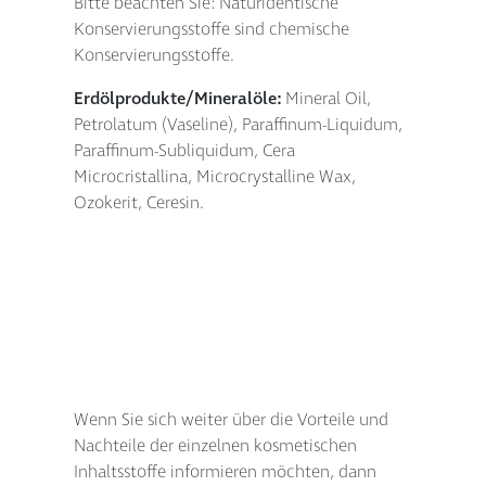
Bitte beachten Sie: Naturidentische
Konservierungsstoffe sind chemische
Konservierungsstoffe.
Erdölprodukte/Mineralöle:
Mineral Oil,
Petrolatum (Vaseline), Paraffinum-Liquidum,
Paraffinum-Subliquidum, Cera
Microcristallina, Microcrystalline Wax,
Ozokerit, Ceresin.
Wenn Sie sich weiter über die Vorteile und
Nachteile der einzelnen kosmetischen
Inhaltsstoffe informieren möchten, dann