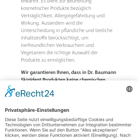
erwähnt. Es dient zur Beurteilung
kosmetischer Produkte bezüglich
Verträglichkeit, Allergiegefährdung und
Wirkung. Ausserdem wird die
Unterscheidung in pflanzliche und tierliche
Inhaltsstoffe berücksichtigt, um
tierfreundlichen Verbrauchern und
Vegetariern die richtige Auswahl der
Produkte zu ermöglichen.
Wir garantieren Ihnen, dass in Dr. Baumann
SkinIdent Produkten keine chemischen
Konservierungsmittel, keine Parfümstoffe
und keine Mineralöle bzw. Paraffine aus
Erdölen enthalten sind.