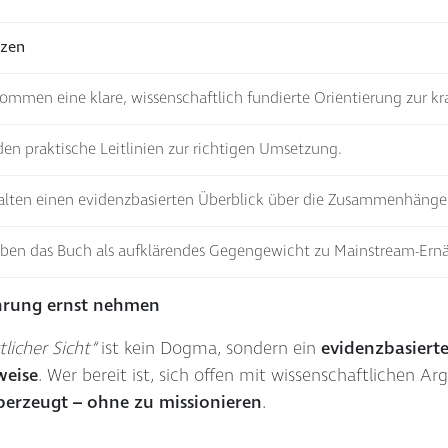
zen
ommen eine klare, wissenschaftlich fundierte Orientierung zur k
den praktische Leitlinien zur richtigen Umsetzung.
alten einen evidenzbasierten Überblick über die Zusammenhänge
eben das Buch als aufklärendes Gegengewicht zu Mainstream-Er
nährung ernst nehmen
licher Sicht“
ist kein Dogma, sondern ein
evidenzbasierte
weise
. Wer bereit ist, sich offen mit wissenschaftlichen 
überzeugt – ohne zu missionieren
.