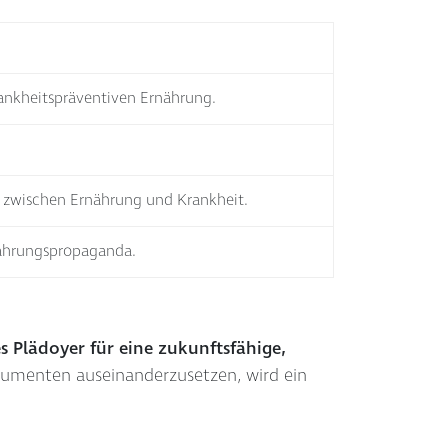
rankheitspräventiven Ernährung.
 zwischen Ernährung und Krankheit.
nährungspropaganda.
s Plädoyer für eine zukunftsfähige,
Argumenten auseinanderzusetzen, wird ein