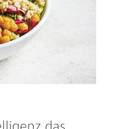
lligenz das