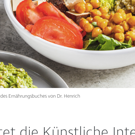
 des Ernährungsbuches von Dr. Henrich
et die Künstliche Inte