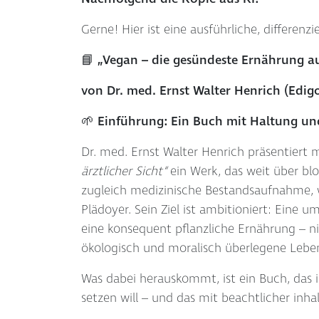
Gerne! Hier ist eine ausführliche, differenz
📘 „Vegan – die gesündeste Ernährung aus
von Dr. med. Ernst Walter Henrich (Edigo
🌱 Einführung: Ein Buch mit Haltung u
Dr. med. Ernst Walter Henrich präsentiert 
ärztlicher Sicht“
ein Werk, das weit über blo
zugleich medizinische Bestandsaufnahme, 
Plädoyer. Sein Ziel ist ambitioniert: Eine 
eine konsequent pflanzliche Ernährung – nic
ökologisch und moralisch überlegene Lebe
Was dabei herauskommt, ist ein Buch, das
setzen will – und das mit beachtlicher inhal