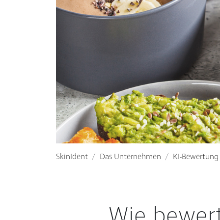
SkinIdent
Das Unternehmen
KI-Bewertung
Wie bewert