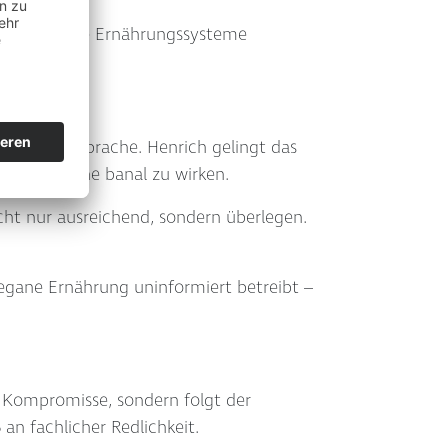
eitsschädliche Ernährungssysteme
itig klarer Sprache. Henrich gelingt das
bleiben, ohne banal zu wirken.
cht nur ausreichend, sondern überlegen.
gane Ernährung uninformiert betreibt –
en Kompromisse, sondern folgt der
an fachlicher Redlichkeit.