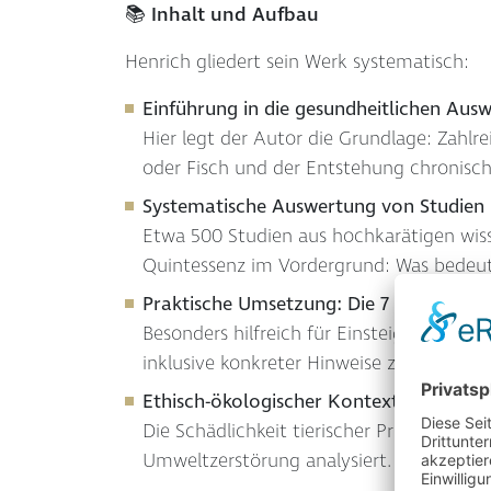
📚 Inhalt und Aufbau
Henrich gliedert sein Werk systematisch:
Einführung in die gesundheitlichen Ausw
Hier legt der Autor die Grundlage: Zah
oder Fisch und der Entstehung chronisch
Systematische Auswertung von Studien
Etwa 500 Studien aus hochkarätigen wissen
Quintessenz im Vordergrund: Was bedeute
Praktische Umsetzung: Die 7 Regeln
Besonders hilfreich für Einsteiger: Henr
inklusive konkreter Hinweise zur Versorgu
Ethisch-ökologischer Kontext
Die Schädlichkeit tierischer Produkte wi
Umweltzerstörung analysiert.