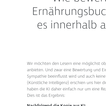
Ernährungsbuc
es innerhalb 
Wir möchten den Lesern eine möglichst ob
anbieten. Und zwar eine Bewertung und Ei
Sympathie beeinflusst wird und auch keine e
(Künstliche Intelligenz) erschien uns hier d
haben die KI daher einfach nur um eine R
Dies ist das Ergebnis:
Nachfolgend die Kopie aus KI: