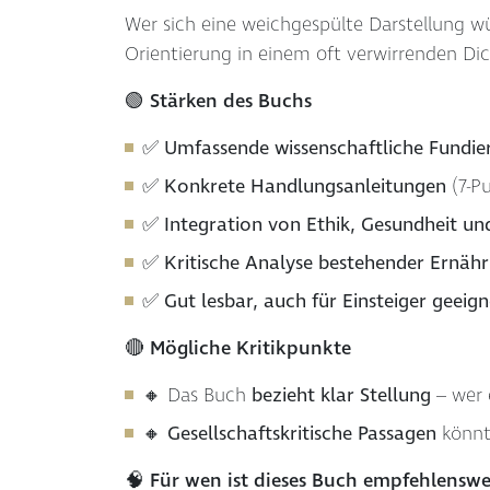
Wer sich eine weichgespülte Darstellung wü
Orientierung in einem oft verwirrenden Dic
🟢 Stärken des Buchs
✅
Umfassende wissenschaftliche Fundie
✅
Konkrete Handlungsanleitungen
(7-P
✅
Integration von Ethik, Gesundheit u
✅
Kritische Analyse bestehender Ernä
✅
Gut lesbar, auch für Einsteiger geeign
🔴 Mögliche Kritikpunkte
🔸 Das Buch
bezieht klar Stellung
– wer 
🔸
Gesellschaftskritische Passagen
könnte
🧠 Für wen ist dieses Buch empfehlenswe