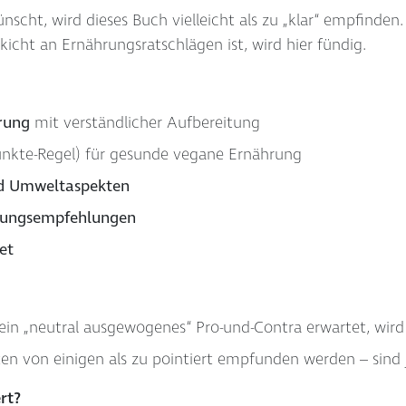
nscht, wird dieses Buch vielleicht als zu „klar“ empfinde
kicht an Ernährungsratschlägen ist, wird hier fündig.
rung
mit verständlicher Aufbereitung
unkte-Regel) für gesunde vegane Ernährung
nd Umweltaspekten
hrungsempfehlungen
et
ein „neutral ausgewogenes“ Pro-und-Contra erwartet, wird
n von einigen als zu pointiert empfunden werden – sind 
rt?