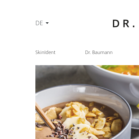
DE
SkinIdent
Dr. Baumann