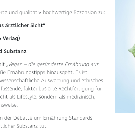
ierte und qualitativ hochwertige Rezension zu:
 ärztlicher Sicht“
 Verlag)
nd Substanz
mit
„Vegan – die gesündeste Ernährung aus
ße Ernährungstipps hinausgeht. Es ist
wissenschaftliche Auswertung und ethisches
umfassende, faktenbasierte Rechtfertigung für
ht als Lifestyle, sondern als medizinisch,
nsweise.
 in der Debatte um Ernährung Standards
tlicher Substanz tut.