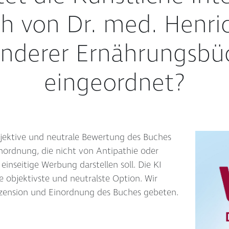
h von Dr. med. Henric
anderer Ernährungsbüc
eingeordnet?
jektive und neutrale Bewertung des Buches
nordnung, die nicht von Antipathie oder
inseitige Werbung darstellen soll. Die KI
ie objektivste und neutralste Option. Wir
ezension und Einordnung des Buches gebeten.