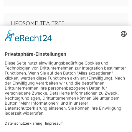
LIPOSOME TEA TREE
ZUM PRODUKT
AGB
© 2026 SkinIdent AG
IMPRESSUM
+49 (0) 271 384779-0