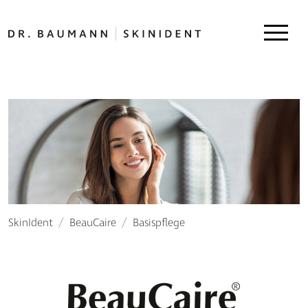
SkinIdent
BeauCaire
Basispflege