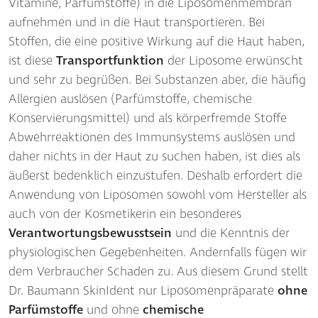
Vitamine, Parfümstoffe) in die Liposomenmembran
aufnehmen und in die Haut transportieren. Bei
Stoffen, die eine positive Wirkung auf die Haut haben,
ist diese
Transportfunktion
der Liposome erwünscht
und sehr zu begrüßen. Bei Substanzen aber, die häufig
Allergien auslösen (Parfümstoffe, chemische
Konservierungsmittel) und als körperfremde Stoffe
Abwehrreaktionen des Immunsystems auslösen und
daher nichts in der Haut zu suchen haben, ist dies als
äußerst bedenklich einzustufen. Deshalb erfordert die
Anwendung von Liposomen sowohl vom Hersteller als
auch von der Kosmetikerin ein besonderes
Verantwortungsbewusstsein
und die Kenntnis der
physiologischen Gegebenheiten. Andernfalls fügen wir
dem Verbraucher Schaden zu. Aus diesem Grund stellt
Dr. Baumann SkinIdent nur Liposomenpräparate
ohne
Parfümstoffe
und ohne
chemische