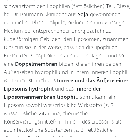
schwanzförmigen lipophilen (fettlöslichen) Teil. Diese,
bei Dr. Baumann SkinIdent aus
Soja
gewonnenen
natürlichen Phospholipide, ordnen sich im wässrigen
Medium bei entsprechender Energiezufuhr zu
kugelförmigen Gebilden, den Liposomen, zusammen.
Dies tun sie in der Weise, dass sich die lipophilen
Enden der Phospholipide aneinander lagern und so
eine
Doppelmembran
bilden, die an ihren beiden
Außenseiten hydrophil und in ihrem Inneren lipophil
ist. Daher ist auch das
Innere und das Äußere eines
Liposoms hydrophil
und das
Innere der
Liposomenmembran lipophil
. Somit kann ein
Liposom sowohl wasserlösliche Wirkstoffe (z. B.
wasserlösliche Vitamine, chemische
Konservierungsmittel) im Innern des Liposoms als
auch fettlösliche Substanzen (z. B. fettlösliche