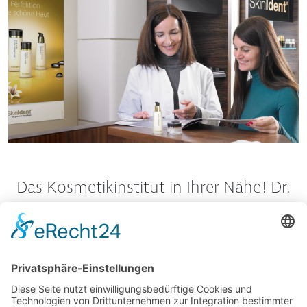
Das Kosmetikinstitut in Ihrer Nähe! Dr.
Baumann SkinIdent Produkte werden
nur in Kosmetikinstituten und
Schönheitsfarmen angeboten.
Mehr erfahren