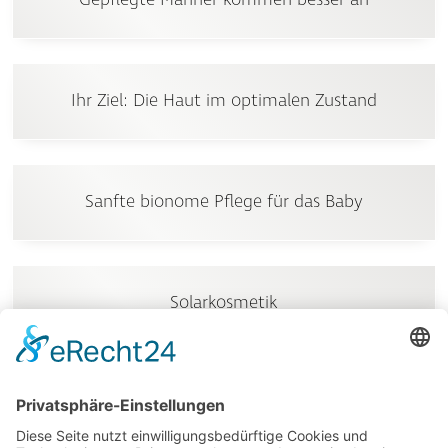
Gepflegte Männer kommen besser an
Ihr Ziel: Die Haut im optimalen Zustand
Sanfte bionome Pflege für das Baby
Solarkosmetik
Trockene, feuchtigkeitsarme Haut?