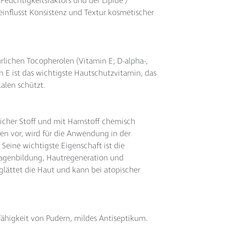
 Feuchtigkeitsfaktors und der Lipide /
eeinflusst Konsistenz und Textur kosmetischer
rlichen Tocopherolen (Vitamin E; D-alpha-,
 E ist das wichtigste Hautschutzvitamin, das
alen schützt.
slicher Stoff und mit Harnstoff chemisch
en vor, wird für die Anwendung in der
 Seine wichtigste Eigenschaft ist die
llagenbildung, Hautregeneration und
lättet die Haut und kann bei atopischer
fähigkeit von Pudern, mildes Antiseptikum.