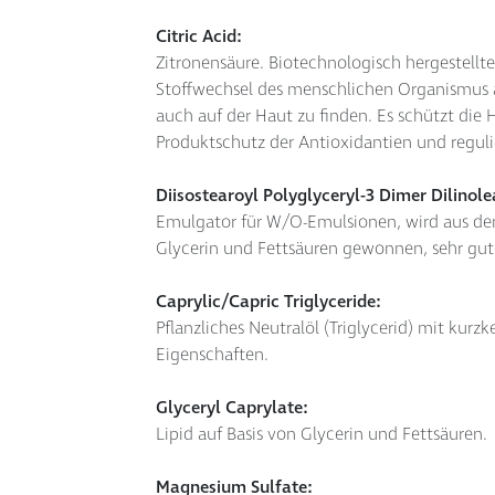
Citric Acid:
Zitronensäure. Biotechnologisch hergestellter
Stoffwechsel des menschlichen Organismus a
auch auf der Haut zu finden. Es schützt die 
Produktschutz der Antioxidantien und reguli
Diisostearoyl Polyglyceryl-3 Dimer Dilinole
Emulgator für W/O-Emulsionen, wird aus de
Glycerin und Fettsäuren gewonnen, sehr gut
Caprylic/Capric Triglyceride:
Pflanzliches Neutralöl (Triglycerid) mit kurz
Eigenschaften.
Glyceryl Caprylate:
Lipid auf Basis von Glycerin und Fettsäuren.
Magnesium Sulfate: