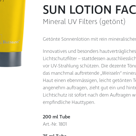
SUN LOTION FA
Mineral UV Filters (getönt)
Getönte Sonnenlotion mit rein mineralische
Innovatives und besonders hautverträglich
Lichtschutzfilter – stattdessen ausschliesslic
vor UV-Strahlung schützen. Die dezente Tönu
das manchmal auftretende „Weisseln“ minera
Haut einen ebenmässigen, leicht getönten Te
angenehm auftragen, zieht gut ein und hinter
Lichtschutz ist sofort nach dem Auftragen wi
empfindliche Hauttypen.
200 ml Tube
Art.-Nr. 1801