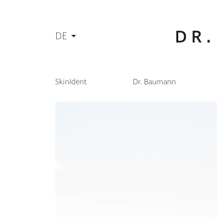
DE
SkinIdent
Dr. Baumann