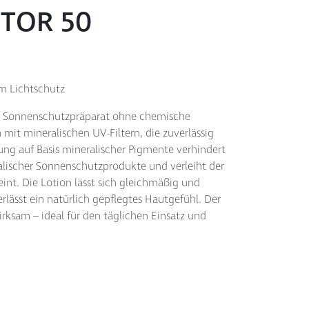
CTOR 50
m Lichtschutz
es Sonnenschutzpräparat ohne chemische
h mit mineralischen UV-Filtern, die zuverlässig
ng auf Basis mineralischer Pigmente verhindert
lischer Sonnenschutzprodukte und verleiht der
int. Die Lotion lässt sich gleichmäßig und
lässt ein natürlich gepflegtes Hautgefühl. Der
rksam – ideal für den täglichen Einsatz und