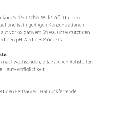
 körperidentischer Wirkstoff. Ttritt im
uf und ist in geringen Konzentrationen
Haut vor oxidativem Stress, unterstützt den
ert den pH-Wert des Produkts.
ate:
n nachwachsenden, pflanzlichen Rohstoffen
e Hautverträglichkeit
kettigen Fettsäuren. Hat rückfettende