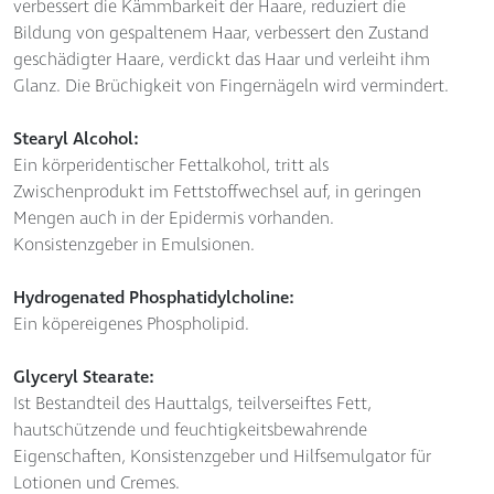
verbessert die Kämmbarkeit der Haare, reduziert die
Bildung von gespaltenem Haar, verbessert den Zustand
geschädigter Haare, verdickt das Haar und verleiht ihm
Glanz. Die Brüchigkeit von Fingernägeln wird vermindert.
Stearyl Alcohol:
Ein körperidentischer Fettalkohol, tritt als
Zwischenprodukt im Fettstoffwechsel auf, in geringen
Mengen auch in der Epidermis vorhanden.
Konsistenzgeber in Emulsionen.
Hydrogenated Phosphatidylcholine:
Ein köpereigenes Phospholipid.
Glyceryl Stearate:
Ist Bestandteil des Hauttalgs, teilverseiftes Fett,
hautschützende und feuchtigkeitsbewahrende
Eigenschaften, Konsistenzgeber und Hilfsemulgator für
Lotionen und Cremes.