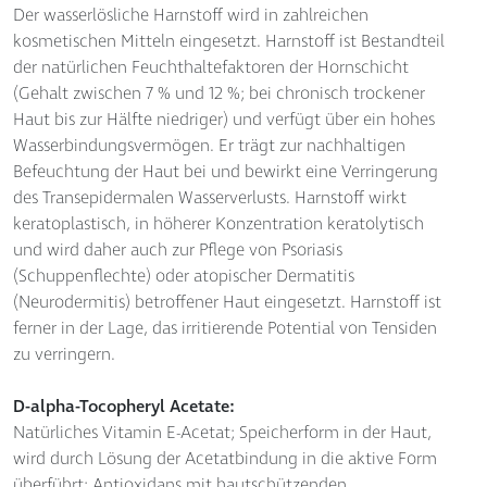
Der wasserlösliche Harnstoff wird in zahlreichen
kosmetischen Mitteln eingesetzt. Harnstoff ist Bestandteil
der natürlichen Feuchthaltefaktoren der Hornschicht
(Gehalt zwischen 7 % und 12 %; bei chronisch trockener
Haut bis zur Hälfte niedriger) und verfügt über ein hohes
Wasserbindungsvermögen. Er trägt zur nachhaltigen
Befeuchtung der Haut bei und bewirkt eine Verringerung
des Transepidermalen Wasserverlusts. Harnstoff wirkt
keratoplastisch, in höherer Konzentration keratolytisch
und wird daher auch zur Pflege von Psoriasis
(Schuppenflechte) oder atopischer Dermatitis
(Neurodermitis) betroffener Haut eingesetzt. Harnstoff ist
ferner in der Lage, das irritierende Potential von Tensiden
zu verringern.
D-alpha-Tocopheryl Acetate:
Natürliches Vitamin E-Acetat; Speicherform in der Haut,
wird durch Lösung der Acetatbindung in die aktive Form
überführt; Antioxidans mit hautschützenden