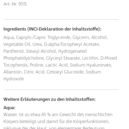
Art.-Nr. 9515
Ingredients (INCI-Deklaration der Inhaltsstoffe):
Aqua, Caprylic/Capric Triglyceride, Glycerin, Alcohol,
Vegetable Oil, Urea, D-alpha-Tocopheryl Acetate,
Panthenol, Stearyl Alcohol, Hydrogenated
Phosphatidylcholine, Glyceryl Stearate, Lecithin, D-Mixed
Tocopherols, Proline, Lactic Acid, Sodium Hyaluronate,
Allantoin, Citric Acid, Cetearyl Glucoside, Sodium
Hydroxide
Weitere Erläuterungen zu den Inhaltsstoffen:
Aqua:
Wasser. Ist zu etwa 65 % am Gewicht des menschlichen
Körpers beteiligt und damit für die Körperfunktionen,
inklusive der der Haut, von elementarer Bedeutung.