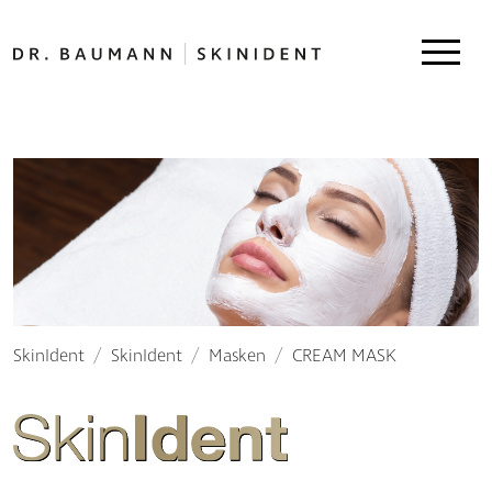
SkinIdent
SkinIdent
Masken
CREAM MASK