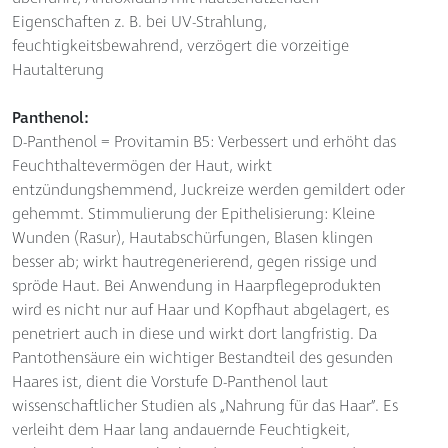
Eigenschaften z. B. bei UV-Strahlung,
feuchtigkeitsbewahrend, verzögert die vorzeitige
Hautalterung
Panthenol:
D-Panthenol = Provitamin B5: Verbessert und erhöht das
Feuchthaltevermögen der Haut, wirkt
entzündungshemmend, Juckreize werden gemildert oder
gehemmt. Stimmulierung der Epithelisierung: Kleine
Wunden (Rasur), Hautabschürfungen, Blasen klingen
besser ab; wirkt hautregenerierend, gegen rissige und
spröde Haut. Bei Anwendung in Haarpflegeprodukten
wird es nicht nur auf Haar und Kopfhaut abgelagert, es
penetriert auch in diese und wirkt dort langfristig. Da
Pantothensäure ein wichtiger Bestandteil des gesunden
Haares ist, dient die Vorstufe D-Panthenol laut
wissenschaftlicher Studien als „Nahrung für das Haar”. Es
verleiht dem Haar lang andauernde Feuchtigkeit,