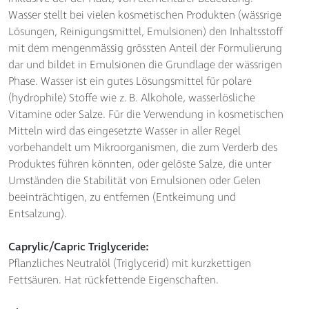
Wasser stellt bei vielen kosmetischen Produkten (wässrige
Lösungen, Reinigungsmittel, Emulsionen) den Inhaltsstoff
mit dem mengenmässig grössten Anteil der Formulierung
dar und bildet in Emulsionen die Grundlage der wässrigen
Phase. Wasser ist ein gutes Lösungsmittel für polare
(hydrophile) Stoffe wie z. B. Alkohole, wasserlösliche
Vitamine oder Salze. Für die Verwendung in kosmetischen
Mitteln wird das eingesetzte Wasser in aller Regel
vorbehandelt um Mikroorganismen, die zum Verderb des
Produktes führen könnten, oder gelöste Salze, die unter
Umständen die Stabilität von Emulsionen oder Gelen
beeinträchtigen, zu entfernen (Entkeimung und
Entsalzung).
Caprylic/Capric Triglyceride:
Pflanzliches Neutralöl (Triglycerid) mit kurzkettigen
Fettsäuren. Hat rückfettende Eigenschaften.