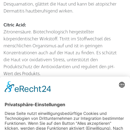
Desquamation, glättet die Haut und kann bei atopischer
Dermatitis hautberuhigend wirken.
Citric Acid:
Zitronensäure. Biotechnologisch hergestellter
körperidentischer Wirkstoff. Ttritt im Stoffwechsel des
menschlichen Organismus auf und ist in geringen
Konzentrationen auch auf der Haut zu finden. Es schützt
die Haut vor oxidativem Stress, unterstützt den
Produktschutz der Antioxidantien und reguliert den pH-
Wert des Produkts.
Cetearyl Glucoside:
Emulgator auf pflanzlicher Basis, zusammengesetzt aus
körperidentischen Fettalkoholen und körperidentischen
Glukosemolekülen.
Sodium Hydroxide:
Natriumhydroxid. Dient zur Einstellung des pH-Wertes