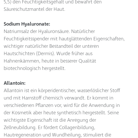
5,5) den Feuchtigkeitsgehalt und bewahrt den
Säureschutzmantel der Haut.
Sodium Hyaluronate:
Natriumsalz der Hyaluronsäure. Natürlicher
Feuchtigkeitsspender mit hautglättenden Eigenschaften,
wichtiger natürlicher Bestandteil der unteren
Hautschichten (Dermis). Wurde früher aus
Hahnenkämmen, heute in besserer Qualität
biotechnologisch hergestellt.
Allantoin:
Allantoin ist ein körperidentischer, wasserlöslicher Stoff
und mit Harnstoff chemisch verwandt. Er kommt in
verschiedenen Pflanzen vor, wird für die Anwendung in
der Kosmetik aber heute synthetisch hergestellt. Seine
wichtigste Eigenschaft ist die Anregung der
Zellneubildung. Er fördert Collagenbildung,
Hautregeneration und Wundheilung, stimuliert die