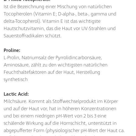
Ist die Bezeichnung einer Mischung von natürlichen
Tocopherolen (Vitamin E; D-alpha-, beta-, gamma und
delta-Tocopherol). Vitamin E ist das wichtigste
Hautschutzvitamin, das die Haut vor UV-Strahlen und
Sauerstoffradikalen schützt.
Proline:
L-Prolin, Natriumsalz der Pyrrolidincarbonsäure,
Aminosäure, zählt zu den wichtigsten natürlichen
Feuchthaltefaktoren auf der Haut, Herstellung
synthetisch
Lactic Acid:
Milchsäure. Kommt als Stoffwechselprodukt im Körper
und auf der Haut vor, hat in höheren Konzentrationen
und bei einem niedrigen pH-Wert von 2 bis 3 eine
schälende Wirkung auf die Hornschicht, unterstützt in
abgepufferter Form (physiologischer pH-Wert der Haut ca.