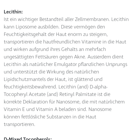
Lecithin:
Ist ein wichtiger Bestandteil aller Zellmembranen. Lecithin
kann Liposome ausbilden. Diese vermögen den
Feuchtigkeitsgehalt der Haut enorm zu steigern,
transportieren die hautfreundlichen Vitamine in die Haut
und wirken aufgrund ihres Gehalts an mehrfach
ungesättigten Fettsäuren gegen Akne. Ausserdem dient
Lecithin als natürlicher Emulgator pflanzlichen Ursprungs
und unterstützt die Wirkung des natürlichen
Lipidschutzmantels der Haut, ist glättend und
feuchtigkeitsbewahrend. Lecithin (and) D-alpha-
Tocopheryl Acetate (and) Retinyl Palmitate ist die
korrekte Deklaration für Nanosome, die mit natürlichem
Vitamin E und Vitamin A beladen sind. Nanosome
können fettlösliche Substanzen in die Haut
transportieren.
D-Mixed Tocopherols: