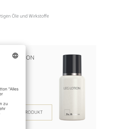
tigen Öle und Wirkstoffe
LEG LOTION
ZUM PRODUKT