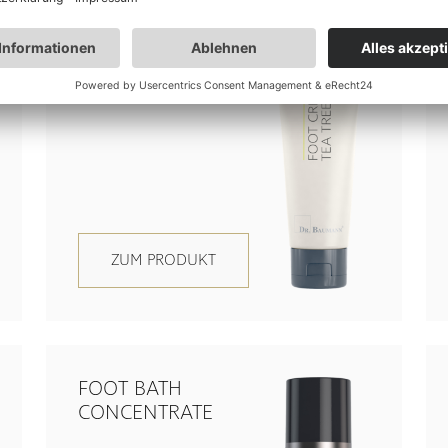
FOOT CREAM TEA
TREE OIL
ZUM PRODUKT
FOOT BATH
CONCENTRATE