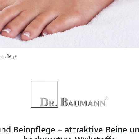
inpflege
und Beinpflege – attraktive Beine u