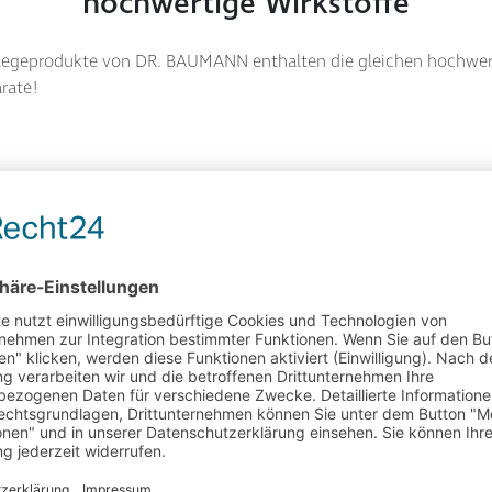
hochwertige Wirkstoffe
flegeprodukte von DR. BAUMANN enthalten die gleichen hochwer
rate!
HAND CREAM
ZUM PRODUKT