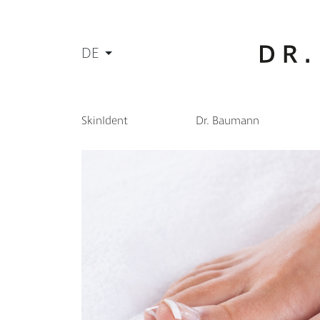
DE
SkinIdent
Dr. Baumann