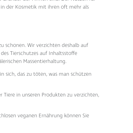
n der Kosmetik mit ihren oft mehr als
zu schonen. Wir verzichten deshalb auf
es Tierschutzes auf Inhaltsstoffe
älerischen Massentierhaltung.
 in sich, das zu töten, was man schützen
er Tiere in unseren Produkten zu verzichten,
ischlosen veganen Ernährung können Sie