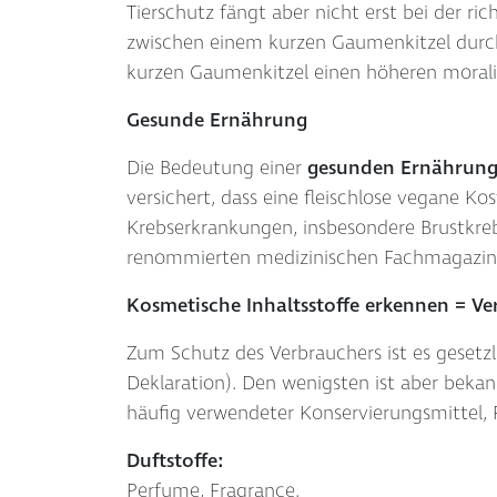
Tierschutz fängt aber nicht erst bei der 
zwischen einem kurzen Gaumenkitzel durch 
kurzen Gaumenkitzel einen höheren moralis
Gesunde Ernährung
Die Bedeutung einer
gesunden Ernährun
versichert, dass eine fleischlose vegane K
Krebserkrankungen, insbesondere Brustkrebs
renommierten medizinischen Fachmagazin fü
Kosmetische Inhaltsstoffe erkennen = V
Zum Schutz des Verbrauchers ist es gesetzl
Deklaration). Den wenigsten ist aber bekann
häufig verwendeter Konservierungsmittel,
Duftstoffe:
Perfume, Fragrance.