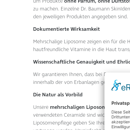
um Produkte
ohne Parfüm, ohne Duftsto
zu machen. Einzelne Dr. Baumann SkinIden
den jeweiligen Produkten angegeben sind.
Dokumentierte Wirksamkeit
Mehrschalige Liposome zeigen ein für die H
hautfreundliche Vitamine in die Haut trans
Wissenschaftliche Genauigkeit und Ehrli
Wir garantieren Ihnen, dass bei Dr. Bauma
innerhalb der von Erbanlagen gesetzten Gr
Die Natur als Vorbild
Unsere
mehrschaligen Liposome
sind aus
verwendeten Ceramide sind wichtige Bestan
Liposomenpflege geben Sie Ihrer Haut als