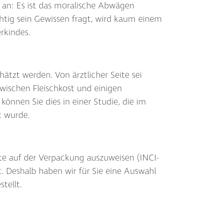
 an: Es ist das moralische Abwägen
htig sein Gewissen fragt, wird kaum einem
rkindes.
tzt werden. Von ärztlicher Seite sei
zwischen Fleischkost und einigen
önnen Sie dies in einer Studie, die im
t wurde.
kte auf der Verpackung auszuweisen (INCI-
gt. Deshalb haben wir für Sie eine Auswahl
tellt.