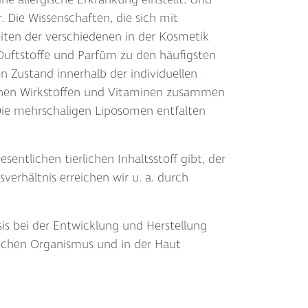
ine allergische Erkrankung einstellt. Und
. Die Wissenschaften, die sich mit
eiten der verschiedenen in der Kosmetik
 Duftstoffe und Parfüm zu den häufigsten
n Zustand innerhalb der individuellen
ichen Wirkstoffen und Vitaminen zusammen
Die mehrschaligen Liposomen entfalten
esentlichen tierlichen Inhaltsstoff gibt, der
verhältnis erreichen wir u. a. durch
sis bei der Entwicklung und Herstellung
ichen Organismus und in der Haut