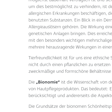
möglichst dauerhaft verträglich ist und sic
um dies bestmöglichst zu verhindern, ist de
allergischen Erkrankungen beschäftigen, di
benutzten Substanzen. Ein Blick in ein Der
Allergieauslösern gehören. Die Wirkung ein
genetischen Anlagen bringen. Dies erreic
mit den besonders wichtigen mehrschalige
mehrere herausragende Wirkungen in einer 
Tierfreundlichkeit ist für uns eine ethische
nicht durch einen pflanzlichen zu ersetzen 
zweckmäßige und formschöne Behältnisse
Die
„Bionomie“
ist die Wissenschaft von d
von Hautpflegeprodukten. Das bedeutet: E
berücksichtigt und andererseits die Aspek
Die Grundsätze der bionomen Schönheitspf