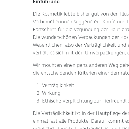
Einführung
Die Kosmetik lebte bisher gut von den Ill
Verbraucherinnen suggerieren: Kaufe und D
Fortschritt für die Verjüngung der Haut e
Die wunderschönen Verpackungen der Kosm
Wesentlichen, also der Verträglichkeit und
verhält es sich mit den Umverpackungen, d
Wir möchten einen ganz anderen Weg gehen 
die entscheidenden Kriterien einer dermat
Verträglichkeit
Wirkung
Ethische Verpflichtung zur Tierfreundl
Die Verträglichkeit ist in der Hautpflege d
einmal fast alle Produkte. Darauf kommt e