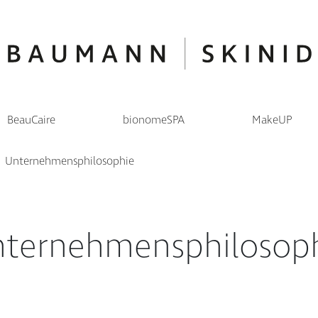
BeauCaire
bionomeSPA
MakeUP
Unternehmensphilosophie
ternehmensphilosop