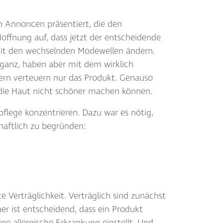
n Annoncen präsentiert, die den
offnung auf, dass jetzt der entscheidende
 mit den wechselnden Modewellen ändern.
anz, haben aber mit dem wirklich
dern verteuern nur das Produkt. Genauso
 die Haut nicht schöner machen können.
flege konzentrieren. Dazu war es nötig,
haftlich zu begründen:
e Verträglichkeit. Verträglich sind zunächst
r ist entscheidend, dass ein Produkt