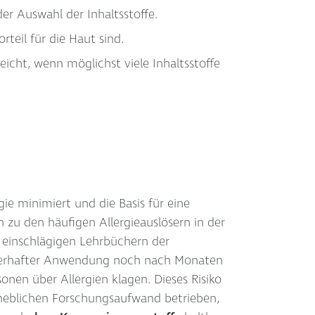
er Auswahl der Inhaltsstoffe.
teil für die Haut sind.
icht, wenn möglichst viele Inhaltsstoffe
gie minimiert und die Basis für eine
 zu den häufigen Allergieauslösern in der
in einschlägigen Lehrbüchern der
dauerhafter Anwendung noch nach Monaten
nen über Allergien klagen. Dieses Risiko
rheblichen Forschungsaufwand betrieben,