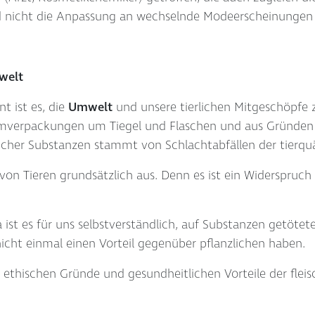
d nicht die Anpassung an wechselnde Modeerscheinungen i
welt
t ist es, die
Umwelt
und unsere tierlichen Mitgeschöpfe 
Umverpackungen um Tiegel und Flaschen und aus Gründen d
rlicher Substanzen stammt von Schlachtabfällen der tierqu
 von Tieren grundsätzlich aus. Denn es ist ein Widerspruch
 ist es für uns selbstverständlich, auf Substanzen getötet
nicht einmal einen Vorteil gegenüber pflanzlichen haben.
e ethischen Gründe und gesundheitlichen Vorteile der fle