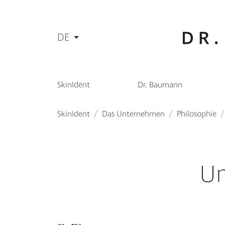
DE
SkinIdent
Dr. Baumann
SkinIdent
Das Unternehmen
Philosophie
Un