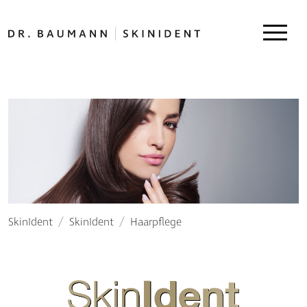
SkinIdent
SkinIdent
Haarpflege