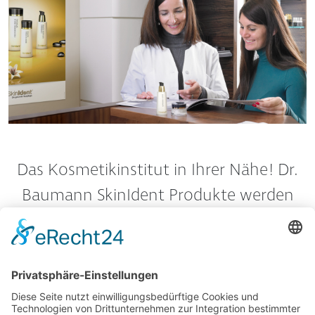
Das Kosmetikinstitut in Ihrer Nähe! Dr.
Baumann SkinIdent Produkte werden
nur in Kosmetikinstituten und
Schönheitsfarmen angeboten.
Mehr erfahren