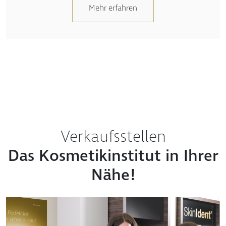
Mehr erfahren
Verkaufsstellen
Das Kosmetikinstitut in Ihrer
Nähe!