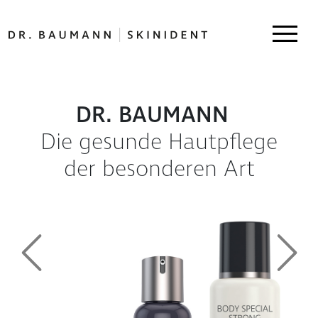
DR. BAUMANN
Die gesunde Hautpflege
der besonderen Art
Previous
Next