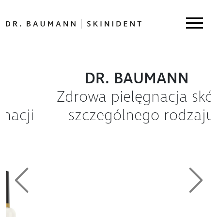
DR. BAUMANN
Zdrowa pielęgnacja skóry
szczególnego rodzaju
Previous
Next