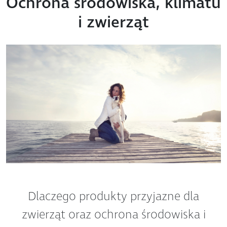
i zwierząt
Dlaczego produkty przyjazne dla
zwierząt oraz ochrona środowiska i
klimatu są ważne dla Dr Baumann