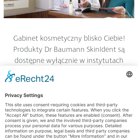
Gabinet kosmetyczny blisko Ciebie!
Produkty Dr Baumann SkinIdent są
dostępne wyłącznie w instytutach
kosmetycznych i farmach piękności.
Dowiedz się więcej
OGÓLNE WARUNKI