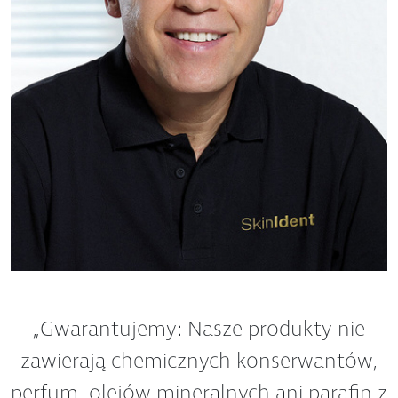
„Gwarantujemy: Nasze produkty nie
zawierają chemicznych konserwantów,
perfum, olejów mineralnych ani parafin z
ropy naftowej ani składników