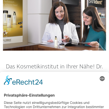
Das Kosmetikinstitut in Ihrer Nähe! Dr.
Baumann SkinIdent Produkte werden
nur in Kosmetikinstituten und
Schönheitsfarmen angeboten.
Mehr erfahren